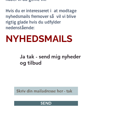
Hvis du er interesseret i at modtage
nyhedsmails fremover så vil vi blive
rigtig glade hvis du udfylder
nedenstående:
NYHEDSMAILS
Ja tak - send mig nyheder
og tilbud
SEND