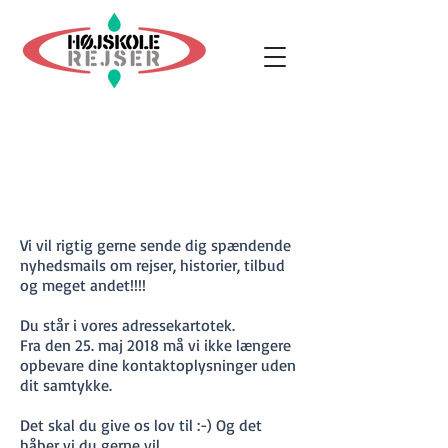
Vi vil rigtig gerne sende dig spændende
nyhedsmails om rejser, historier, tilbud
og meget andet!!!!
Du står i vores adressekartotek.
Fra den 25. maj 2018 må vi ikke længere
opbevare dine kontaktoplysninger uden
dit samtykke.
Det skal du give os lov til :-) Og det
håber vi du gerne vil.